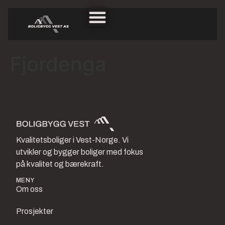
Fjordenga
Kvalitetsboliger i Vest-Norge. Vi
utvikler og bygger boliger med fokus
på kvalitet og bærekraft.
MENY
Om oss
Prosjekter